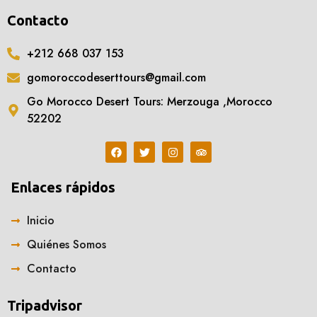
Contacto
+212 668 037 153
gomoroccodeserttours@gmail.com
Go Morocco Desert Tours: Merzouga ,Morocco
52202
Enlaces rápidos
Inicio
Quiénes Somos
Contacto
Tripadvisor