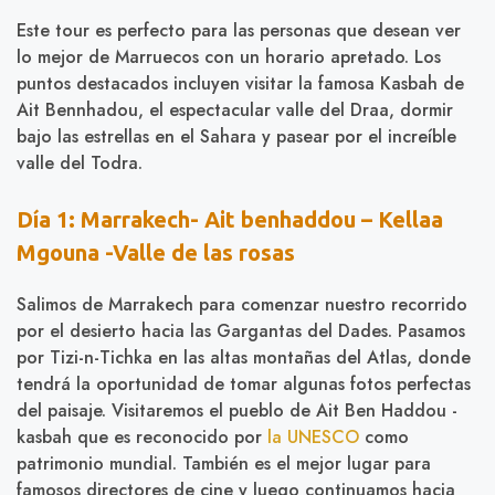
Este tour es perfecto para las personas que desean ver
lo mejor de Marruecos con un horario apretado. Los
puntos destacados incluyen visitar la famosa Kasbah de
Ait Bennhadou, el espectacular valle del Draa, dormir
bajo las estrellas en el Sahara y pasear por el increíble
valle del Todra.
Día 1: Marrakech- Ait benhaddou – Kellaa
Mgouna -Valle de las rosas
Salimos de Marrakech para comenzar nuestro recorrido
por el desierto hacia las Gargantas del Dades. Pasamos
por Tizi-n-Tichka en las altas montañas del Atlas, donde
tendrá la oportunidad de tomar algunas fotos perfectas
del paisaje. Visitaremos el pueblo de Ait Ben Haddou -
kasbah que es reconocido por
la UNESCO
como
patrimonio mundial. También es el mejor lugar para
famosos directores de cine y luego continuamos hacia