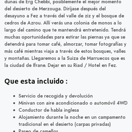
dunas de Erg Chebbi, posiblemente el mejor momento
del desierto de Merzouga. Diríjase después del
desayuno a Fez a través del valle de ziz y el bosque de
cedros de Azrou. Allí verás una colonia de monos a lo
largo del camino que te mantendrá entretenido. Tendrá
muchas oportunidades para estirar las piernas ya que se
detendrá para tomar café, almorzar, tomar fotografías y
más café mientras viaja a través de estos bosques, valles
y montañas. Llegaremos a la Suiza de Marruecos que es
la ciudad de Ifrane. Dejar en su Riad / Hotel en Fez.
Que esta incluido :
Servicio de recogida y devolución
Minivan con aire acondicionado o automóvil 4WD
Conductor de habla inglesa
Alojamiento durante la noche en un campamento
tradicional en el desierto (carpas privadas)
Paseo de camellos.