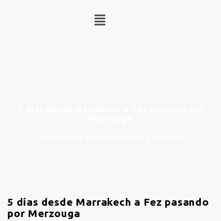
5 días desde Marrakech a Fez pasando por
Merzouga
Excursiones de 5 días de Marrakech a Merzouga
5 días desde Marrakech a Fez pasando
por Merzouga