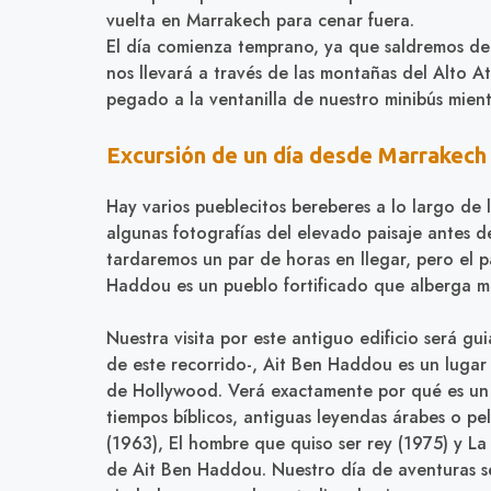
vuelta en Marrakech para cenar fuera.
El día comienza temprano, ya que saldremos de
nos llevará a través de las montañas del Alto At
pegado a la ventanilla de nuestro minibús mien
Excursión de un día desde Marrakech
Hay varios pueblecitos bereberes a lo largo de
algunas fotografías del elevado paisaje antes d
tardaremos un par de horas en llegar, pero el p
Haddou es un pueblo fortificado que alberga 
Nuestra visita por este antiguo edificio será g
de este recorrido-, Ait Ben Haddou es un lugar
de Hollywood. Verá exactamente por qué es un 
tiempos bíblicos, antiguas leyendas árabes o p
(1963), El hombre que quiso ser rey (1975) y La 
de Ait Ben Haddou. Nuestro día de aventuras s