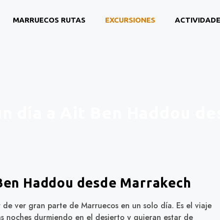
MARRUECOS RUTAS
EXCURSIONES
ACTIVIDAD
un día a Ait Ben Haddou d
t Ben Haddou desde Marrakech
de ver gran parte de Marruecos en un solo día. Es el viaje
s noches durmiendo en el desierto y quieran estar de