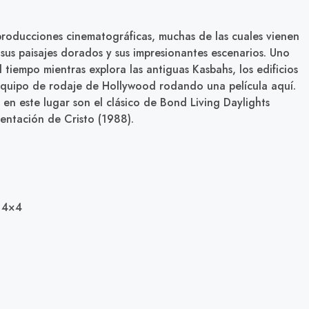
roducciones cinematográficas, muchas de las cuales vienen
 sus paisajes dorados y sus impresionantes escenarios. Uno
 tiempo mientras explora las antiguas Kasbahs, los edificios
 equipo de rodaje de Hollywood rodando una película aquí.
 en este lugar son el clásico de Bond Living Daylights
entación de Cristo (1988).
e 4×4