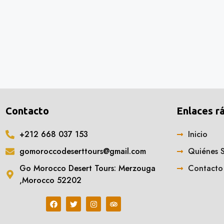
Contacto
Enlaces r
+212 668 037 153
Inicio
gomoroccodeserttours@gmail.com
Quiénes 
Go Morocco Desert Tours: Merzouga
Contacto
,Morocco 52202