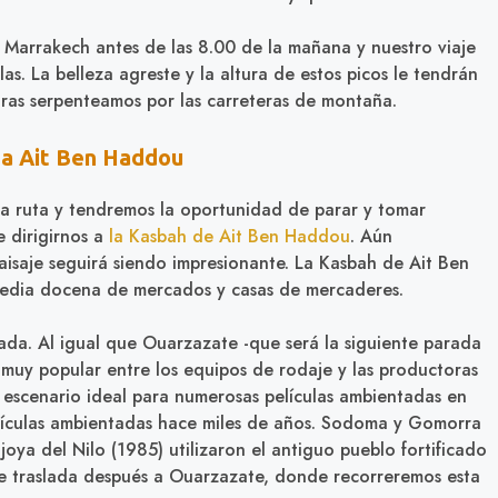
 Marrakech antes de las 8.00 de la mañana y nuestro viaje
las. La belleza agreste y la altura de estos picos le tendrán
tras serpenteamos por las carreteras de montaña.
 a Ait Ben Haddou
 la ruta y tendremos la oportunidad de parar y tomar
e dirigirnos a
la Kasbah de Ait Ben Haddou
. Aún
aisaje seguirá siendo impresionante. La Kasbah de Ait Ben
media docena de mercados y casas de mercaderes.
uiada. Al igual que Ouarzazate -que será la siguiente parada
 muy popular entre los equipos de rodaje y las productoras
escenario ideal para numerosas películas ambientadas en
elículas ambientadas hace miles de años. Sodoma y Gomorra
joya del Nilo (1985) utilizaron el antiguo pueblo fortificado
e traslada después a Ouarzazate, donde recorreremos esta