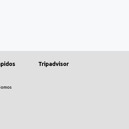
ápidos
Tripadvisor
Somos